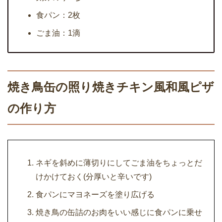
食パン：2枚
ごま油：1滴
焼き鳥缶の照り焼きチキン風和風ピザ
の作り方
ネギを斜めに薄切りにしてごま油をちょっとだ
けかけておく(分厚いと辛いです)
食パンにマヨネーズを塗り広げる
焼き鳥の缶詰のお肉をいい感じに食パンに乗せ