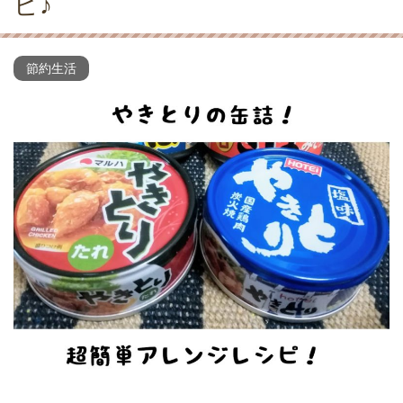
ピ♪
節約生活