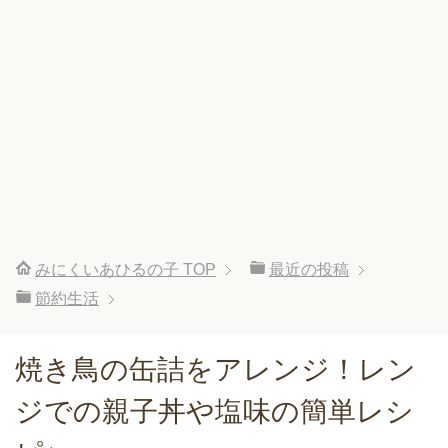
みにくいあひるの子
TOP
最近の投稿
節約生活
焼き鳥の缶詰をアレンジ！レン
ジでの親子丼や塩味の簡単レシ