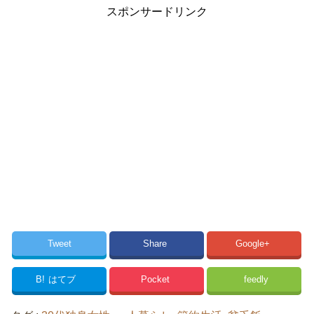
スポンサードリンク
Tweet
Share
Google+
B!
はてブ
Pocket
feedly