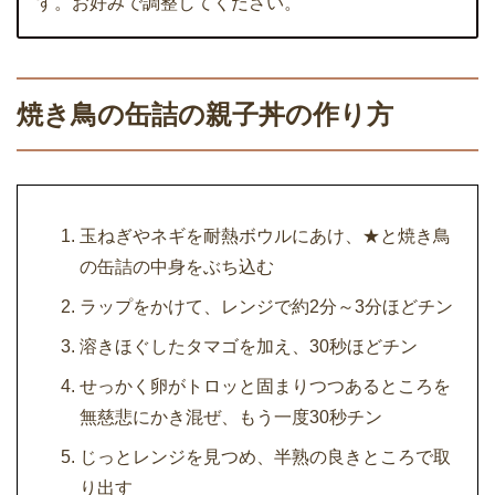
す。お好みで調整してください。
焼き鳥の缶詰の親子丼の作り方
玉ねぎやネギを耐熱ボウルにあけ、★と焼き鳥
の缶詰の中身をぶち込む
ラップをかけて、レンジで約2分～3分ほどチン
溶きほぐしたタマゴを加え、30秒ほどチン
せっかく卵がトロッと固まりつつあるところを
無慈悲にかき混ぜ、もう一度30秒チン
じっとレンジを見つめ、半熟の良きところで取
り出す