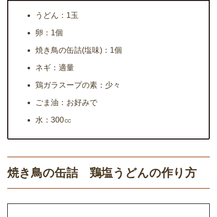
うどん：1玉
卵：1個
焼き鳥の缶詰(塩味)：1個
ネギ：適量
鶏ガラスープの素：少々
ごま油：お好みで
水：300㏄
焼き鳥の缶詰 鶏塩うどんの作り方