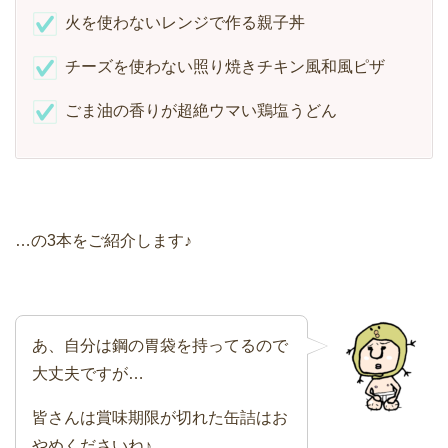
火を使わないレンジで作る親子丼
チーズを使わない照り焼きチキン風和風ピザ
ごま油の香りが超絶ウマい鶏塩うどん
…の3本をご紹介します♪
あ、自分は鋼の胃袋を持ってるので
大丈夫ですが…
皆さんは賞味期限が切れた缶詰はお
やめくださいね♪