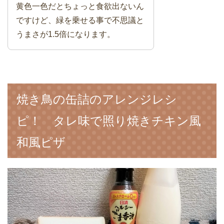
黄色一色だとちょっと食欲出ないん
ですけど、緑を乗せる事で不思議と
うまさが1.5倍になります。
焼き鳥の缶詰のアレンジレシ
ピ！ タレ味で照り焼きチキン風
和風ピザ