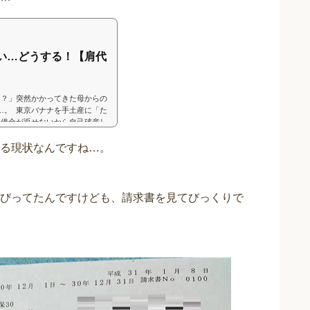
い…どうする！【肩代
？」突然かかってきた母からの
…。 東京バナナを手土産に「た
「借金が返せないから自己破産し
る現状なんですね…。
びってたんですけども、請求書を見てびっくりで