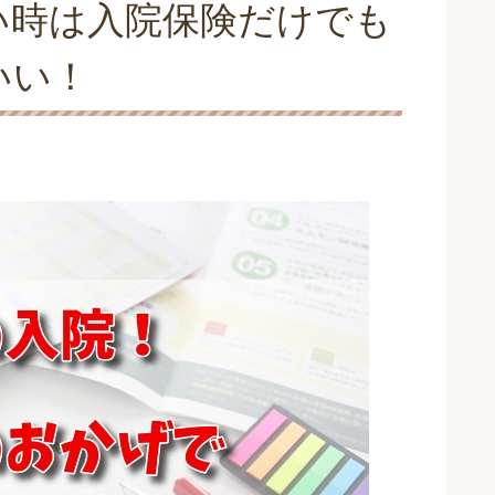
い時は入院保険だけでも
いい！