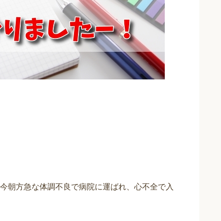
今朝方急な体調不良で病院に運ばれ、心不全で入