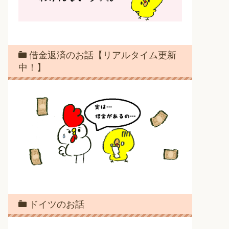
借金返済のお話【リアルタイム更新
中！】
ドイツのお話