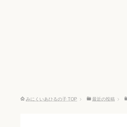
みにくいあひるの子
TOP
最近の投稿