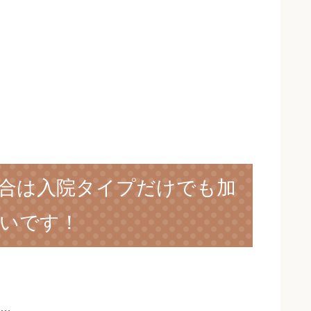
合は入院タイプだけでも加
いです！
…