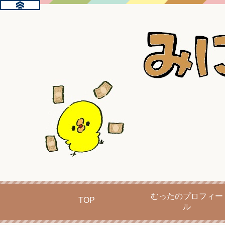
むったのプロフィー
TOP
ル