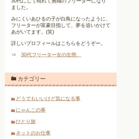
30代にして晴れて無職のフリーターになり
ました。
みにくいあひるの子が白鳥になったように、
フリーターが富豪目指して、夢を追いかけて
あがいてます。(笑)
詳しいプロフィールはこちらをどうぞー。
⇒
30代フリーター女の生態。
カテゴリー
どうでもいいけど気になる事
にゃんこの事
ひとり旅
ネットのお仕事