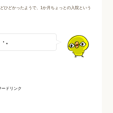
どひどかったようで、1か月ちょっとの入院という
・・。
サードリンク