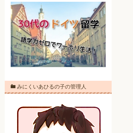
みにくいあひるの子の管理人