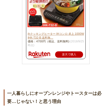
ihクッキングヒーター IHコンロ 卓上 1000W
IHK-T32-B 送料無…
価格：4700円（税込、送料無料)
(2018/9/25
時点)
楽天で購入
一人暮らしにオーブンレンジやトースターは必
要…じゃない！と思う理由