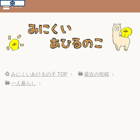
メニュー
みにくいあひるの子
TOP
最近の投稿
一人暮らし