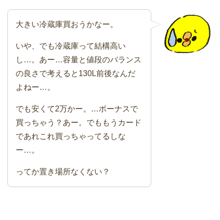
大きい冷蔵庫買おうかなー。
いや、でも冷蔵庫って結構高い
し…。あー…容量と値段のバランス
の良さで考えると130L前後なんだ
よねー…。
でも安くて2万かー。…ボーナスで
買っちゃう？あー。でももうカード
であれこれ買っちゃってるしな
ー…。
ってか置き場所なくない？