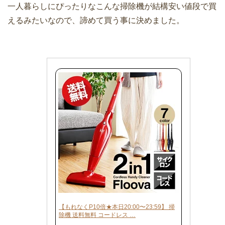
一人暮らしにぴったりなこんな掃除機が結構安い値段で買
えるみたいなので、諦めて買う事に決めました。
【もれなくP10倍★本日20:00〜23:59】 掃
除機 送料無料 コードレス …