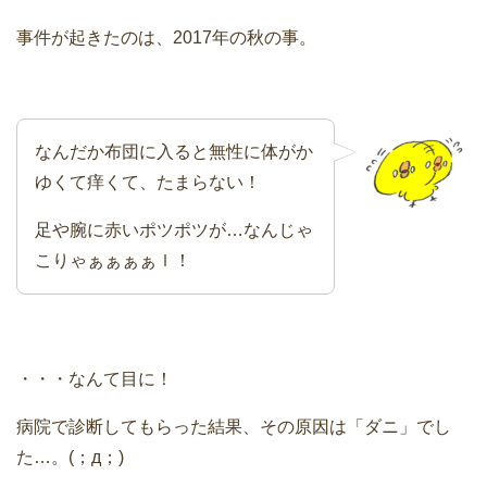
事件が起きたのは、2017年の秋の事。
なんだか布団に入ると無性に体がか
ゆくて痒くて、たまらない！
足や腕に赤いポツポツが…なんじゃ
こりゃぁぁぁぁｌ！
・・・なんて目に！
病院で診断してもらった結果、その原因は「ダニ」でし
た…。(；д；)