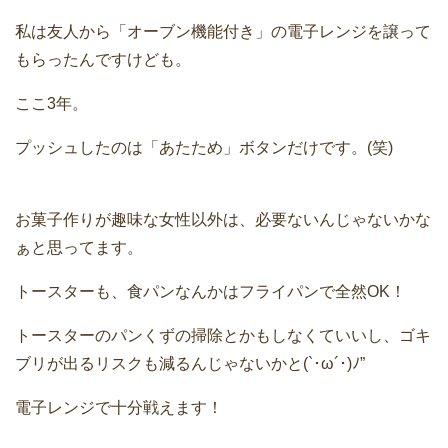
私は友人から「オーブン機能付き」の電子レンジを譲って
もらったんですけども。
ここ3年。
プッシュしたのは「あたため」ボタンだけです。(笑)
お菓子作りが趣味な女性以外は、必要ないんじゃないかな
ぁと思ってます。
トースターも、食パンなんかはフライパンで全然OK！
トースターのパンくずの掃除とかもしなくていいし、ゴキ
ブリが出るリスクも減るんじゃないかと(`･ω´･)ﾉ”
電子レンジで十分戦えます！